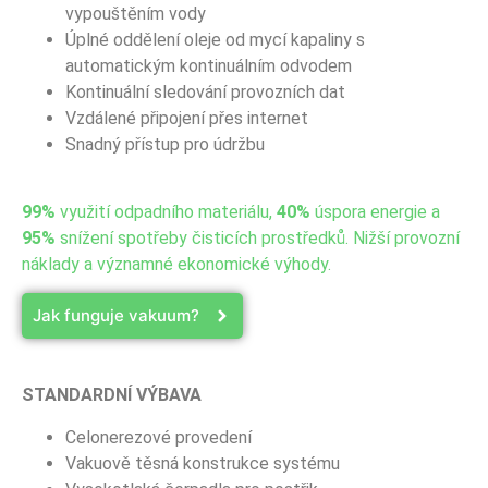
vypouštěním vody
Úplné oddělení oleje od mycí kapaliny s
automatickým kontinuálním odvodem
Kontinuální sledování provozních dat
Vzdálené připojení přes internet
Snadný přístup pro údržbu
99%
využití odpadního materiálu,
40%
úspora energie a
95%
snížení spotřeby čisticích prostředků. Nižší provozní
náklady a významné ekonomické výhody.
Jak funguje vakuum?
STANDARDNÍ VÝBAVA
Celonerezové provedení
Vakuově těsná konstrukce systému