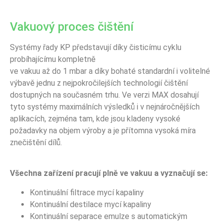
Vakuový proces čištění
Systémy řady KP představují díky čisticímu cyklu
probíhajícímu kompletně
ve vakuu až do 1 mbar a díky bohaté standardní i volitelné
výbavě jednu z nejpokročilejších technologií čištění
dostupných na současném trhu. Ve verzi MAX dosahují
tyto systémy maximálních výsledků i v nejnáročnějších
aplikacích, zejména tam, kde jsou kladeny vysoké
požadavky na objem výroby a je přítomna vysoká míra
znečištění dílů.
Všechna zařízení pracují plně ve vakuu a vyznačují se:
Kontinuální filtrace mycí kapaliny
Kontinuální destilace mycí kapaliny
Kontinuální separace emulze s automatickým