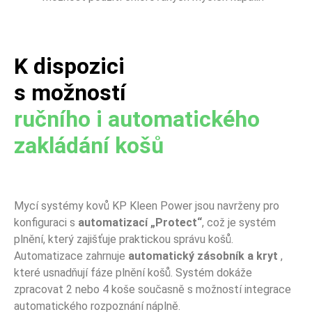
K dispozici
s možností
ručního i automatického
zakládání košů
Mycí systémy kovů KP Kleen Power jsou navrženy pro
konfiguraci s
automatizací „Protect“
, což je systém
plnění, který zajišťuje praktickou správu košů.
Automatizace zahrnuje
automatický zásobník a kryt
,
které usnadňují fáze plnění košů. Systém dokáže
zpracovat 2 nebo 4 koše současně s možností integrace
automatického rozpoznání náplně.