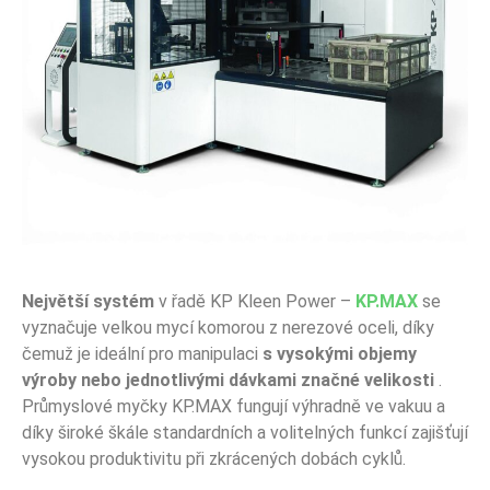
Největší systém
v řadě KP Kleen Power –
KP.MAX
se
vyznačuje velkou mycí komorou z nerezové oceli, díky
čemuž je ideální pro manipulaci
s vysokými objemy
výroby nebo jednotlivými dávkami značné velikosti
.
Průmyslové myčky KP.MAX fungují výhradně ve vakuu a
díky široké škále standardních a volitelných funkcí zajišťují
vysokou produktivitu při zkrácených dobách cyklů.