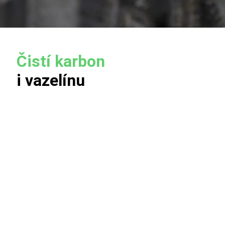
Čistí karbon
i vazelínu