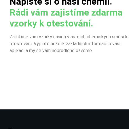
Napište si o naši chemii.
Rádi vám zajistíme zdarma
vzorky k otestování.
Zajistíme vám vzorky našich vlastních chemických směsí k
otestování. Vyplňte několik základních informací o vaší
aplikaci a my se vám neprodleně ozveme.