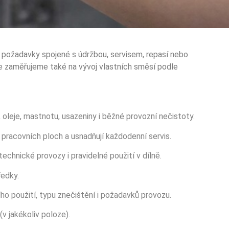
 požadavky spojené s údržbou, servisem, repasí nebo
 se zaměřujeme také na vývoj vlastních směsí podle
, oleje, mastnotu, usazeniny i běžné provozní nečistoty.
í i pracovních ploch a usnadňují každodenní servis.
technické provozy i pravidelné použití v dílně.
ředky.
o použití, typu znečištění i požadavků provozu.
(v jakékoliv poloze).