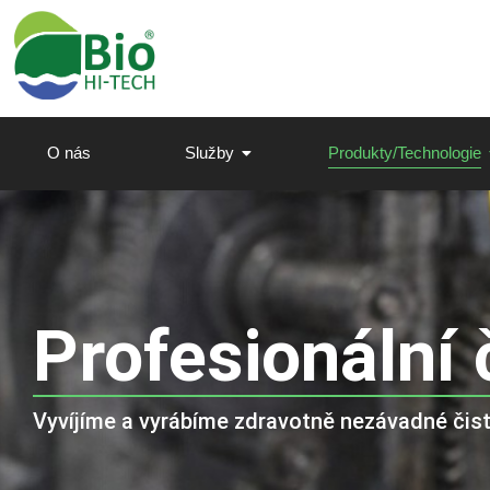
O nás
Služby
Produkty/Technologie
Profesionální
Vyvíjíme a vyrábíme zdravotně nezávadné čisti