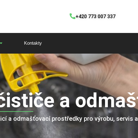
+420 773 007 337
Kontakty
 čističe a odma
cí a odmašťovací prostředky pro výrobu, servis a