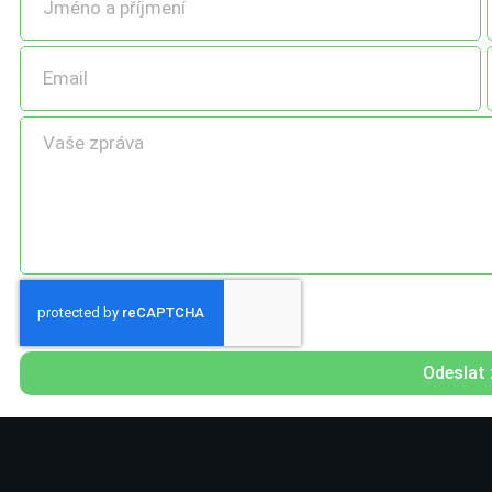
Odeslat