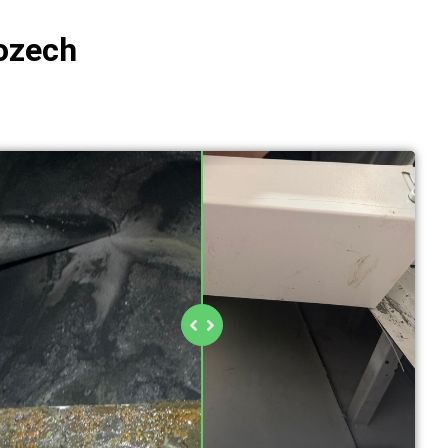
ozech