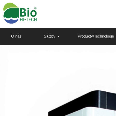
O nás
Služby
Produkty/Technologie