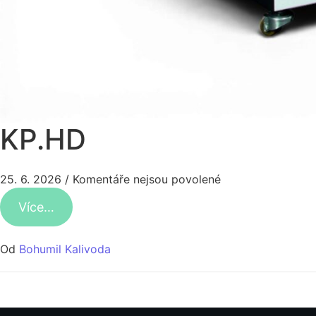
KP.HD
25. 6. 2026
/
Komentáře nejsou povolené
Více…
Od
Bohumil Kalivoda