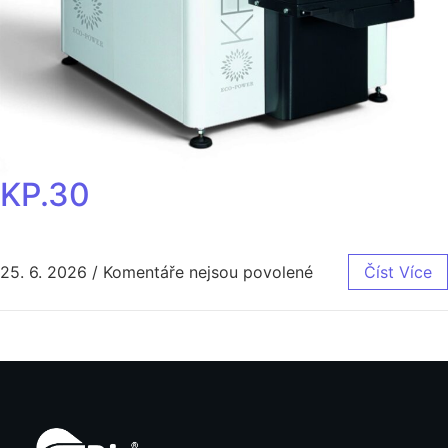
KP.30
25. 6. 2026
/
Komentáře nejsou povolené
Číst Více