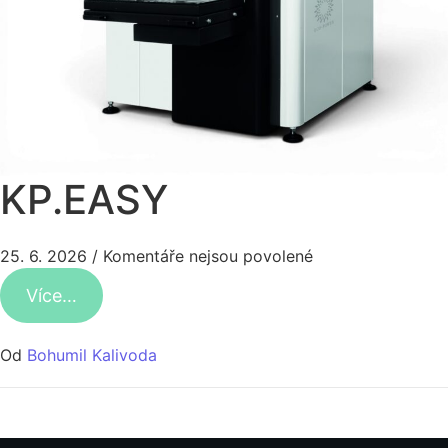
KP.EASY
25. 6. 2026
/
Komentáře nejsou povolené
Více…
Od
Bohumil Kalivoda